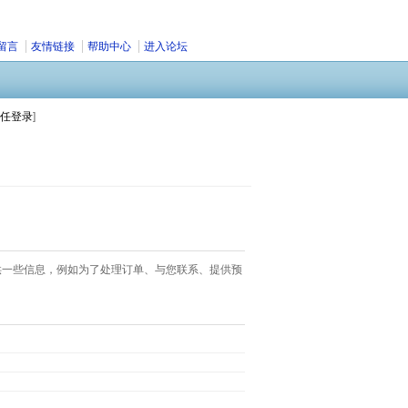
留言
友情链接
帮助中心
进入论坛
任登录
]
供一些信息，例如为了处理订单、与您联系、提供预