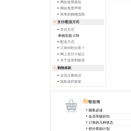
网站使用条款
网站免责声明
简单的购物流程
支付/配送方式
支付方式
单独页面-238
配送方式
订单何时出库？
网上支付小贴士
关于送货和验货
购物条款
会员注册协议
隐私保护政策
顾客必读
会员等级折扣
订单的几种状态
积分奖励计划