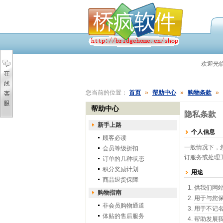
欢迎光
您当前的位置：
首页
»
帮助中心
»
购物条款
»
帮助中心
隐私条款
新手上路
个人信息
顾客必读
一般情况下，
会员等级折扣
订服务或处理
订单的几种状态
积分奖励计划
用途
商品退货保障
供我们网
购物指南
用于与您
非会员购物通道
用于不记
体贴的售后服务
帮助发展