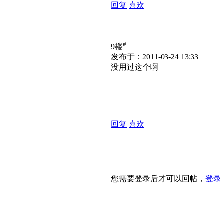
回复
喜欢
#
9楼
发布于：2011-03-24 13:33
没用过这个啊
回复
喜欢
您需要登录后才可以回帖，
登