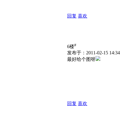
回复
喜欢
#
6楼
发布于：2011-02-15 14:34
最好给个图呀
回复
喜欢