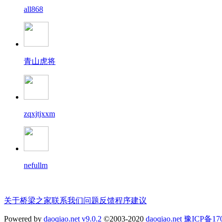
all868
青山虎将
zqxjtjxxm
nefullm
关于桥梁之家
联系我们
问题反馈
程序建议
Powered by
daoqiao.net v9.0.2
©2003-2020
daoqiao.net
豫ICP备1