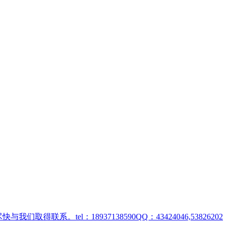
取得联系。tel：18937138590QQ：43424046,53826202