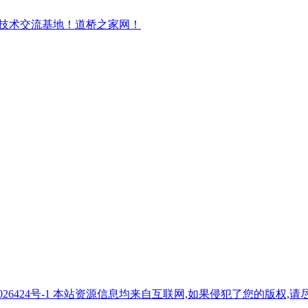
7026424号-1 本站资源信息均来自互联网,如果侵犯了您的版权,请尽快与我们