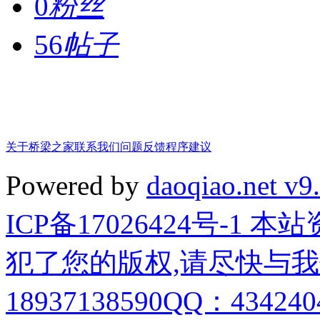
0
粉丝
56
帖子
关于桥梁之家
联系我们
问题反馈
程序建议
Powered by
daoqiao.net v9
ICP备17026424号-1
犯了您的版权,请尽快与我
18937138590QQ：4342404