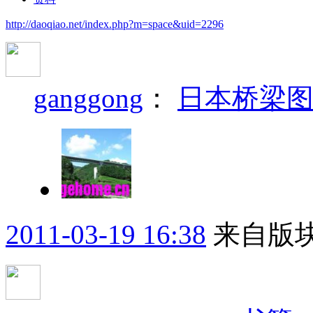
http://daoqiao.net/index.php?m=space&uid=2296
ganggong
：
日本桥梁
2011-03-19 16:38
来自版块