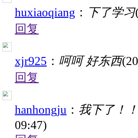
huxiaoqiang
：
下了学习
回复
xjr925
：
呵呵 好东西
(2
回复
hanhongju
：
我下了！
09:47)