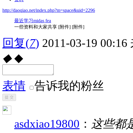
http://daoqiao.net/index.php?m=space&uid=2296
最近学习midas fea
一些资料和大家共享 [附件] [附件]
回复
(
7
)
2011-03-19 00:16
◆
◆
表情
告诉我的粉丝
提 交
asdxiao19800
：
这些都