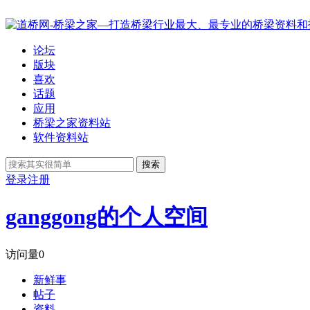
论坛
版块
喜欢
话题
应用
桥梁之家资料站
软件资料站
搜索
登录
注册
ganggong的个人空间
访问量
0
新鲜事
帖子
资料