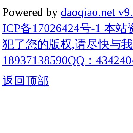
Powered by
daoqiao.net v9
ICP备17026424号-1
犯了您的版权,请尽快与我
18937138590QQ：4342404
返回顶部