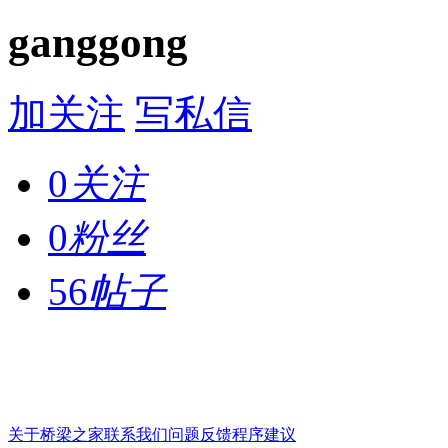
ganggong
加关注
写私信
0
关注
0
粉丝
56
帖子
关于桥梁之家
联系我们
问题反馈
程序建议