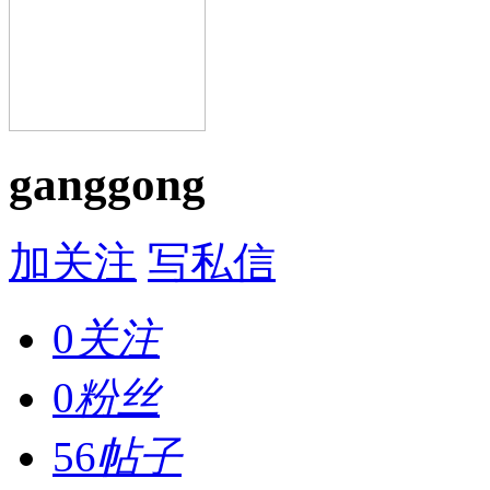
ganggong
加关注
写私信
0
关注
0
粉丝
56
帖子