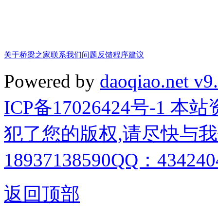
关于桥梁之家
联系我们
问题反馈
程序建议
Powered by
daoqiao.net v9
ICP备17026424号-1
犯了您的版权,请尽快与我
18937138590QQ：4342404
返回顶部