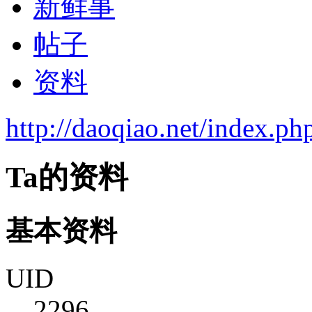
新鲜事
帖子
资料
http://daoqiao.net/index.
Ta的资料
基本资料
UID
2296