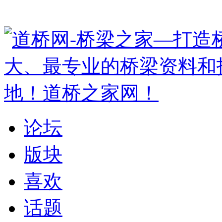
论坛
版块
喜欢
话题