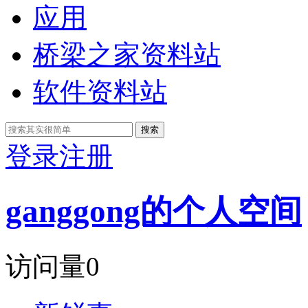
应用
桥梁之家资料站
软件资料站
搜索
登录
注册
ganggong的个人空间
访问量
0