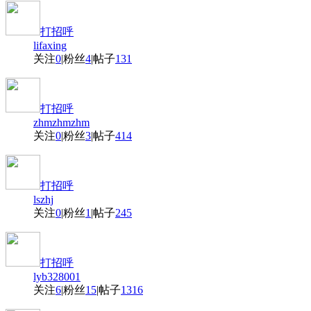
打招呼
lifaxing
关注
0
|
粉丝
4
|
帖子
131
打招呼
zhmzhmzhm
关注
0
|
粉丝
3
|
帖子
414
打招呼
lszhj
关注
0
|
粉丝
1
|
帖子
245
打招呼
lyb328001
关注
6
|
粉丝
15
|
帖子
1316