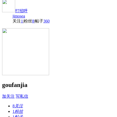
打招呼
jimosea
关注
1
|
粉丝
8
|
帖子
360
goufanjia
加关注
写私信
8
关注
1
粉丝
1
帖子