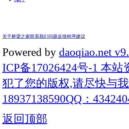
关于桥梁之家
联系我们
问题反馈
程序建议
Powered by
daoqiao.net v9
ICP备17026424号-1
犯了您的版权,请尽快与我
18937138590QQ：4342404
返回顶部