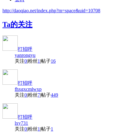
http://daoqiao.net/index.php?m=space&uid=10708
Ta的关注
打招呼
yanrongyu
关注
0
|
粉丝
1
|
帖子
16
打招呼
fhxgxcmlwxp
关注
0
|
粉丝
7
|
帖子
449
打招呼
lxy731
关注
0
|
粉丝
1
|
帖子
1