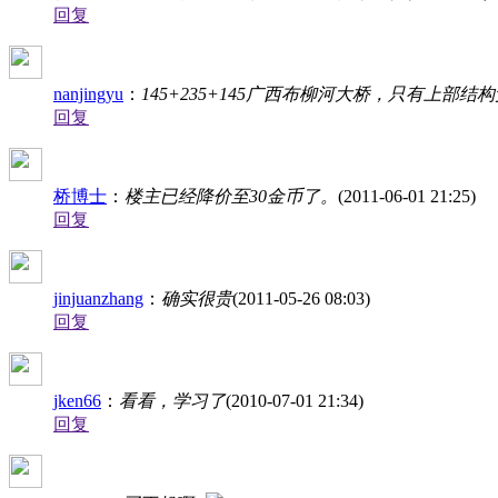
回复
nanjingyu
：
145+235+145广西布柳河大桥，只有上部
回复
桥博士
：
楼主已经降价至30金币了。
(2011-06-01 21:25)
回复
jinjuanzhang
：
确实很贵
(2011-05-26 08:03)
回复
jken66
：
看看，学习了
(2010-07-01 21:34)
回复