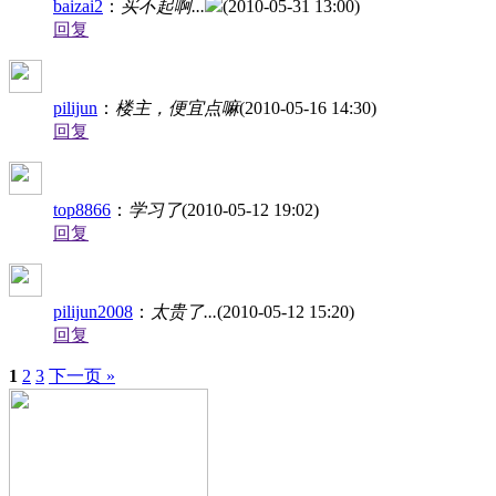
baizai2
：
买不起啊...
(2010-05-31 13:00)
回复
pilijun
：
楼主，便宜点嘛
(2010-05-16 14:30)
回复
top8866
：
学习了
(2010-05-12 19:02)
回复
pilijun2008
：
太贵了...
(2010-05-12 15:20)
回复
1
2
3
下一页 »