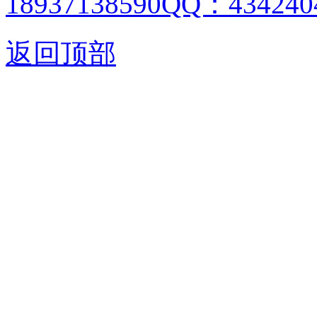
18937138590QQ：4342404
返回顶部