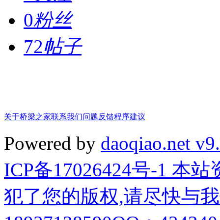
0
粉丝
72
帖子
关于桥梁之家
联系我们
问题反馈
程序建议
Powered by
daoqiao.net v9
ICP备17026424号-1
犯了您的版权,请尽快与我