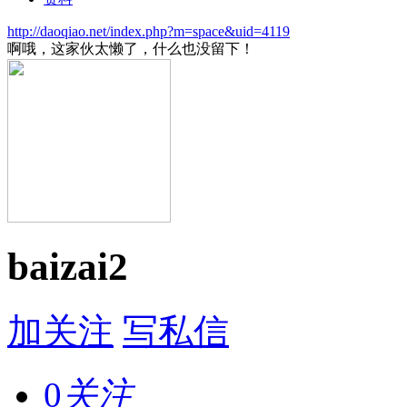
http://daoqiao.net/index.php?m=space&uid=4119
啊哦，这家伙太懒了，什么也没留下！
baizai2
加关注
写私信
0
关注