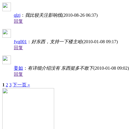
qlzj
：
我比较关注影响线
(2010-08-26 06:37)
回复
fyq001
：
好东西，支持一下楼主哈
(2010-01-08 09:17)
回复
姜如
：
有详细介绍没有 东西挺多不敢下
(2010-01-08 09:02)
回复
1
2
3
下一页 »