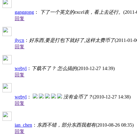
ganggong
：
下了一个英文的excel表，看上去还行。
(2011-
回复
jlycn
：
好东西,要是打包下就好了,这样太费币了
(2011-01-0
回复
webyl
：
下载不了？ 怎么搞的
(2010-12-27 14:39)
回复
webyl
：
没有金币了？
(2010-12-27 14:38)
回复
ian_chen
：
东西不错，部分东西我都有
(2010-08-26 08:35)
回复