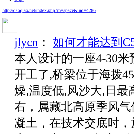
http://daoqiao.net/index.php?m=space&uid=4286
jlycn
：
如何才能达到C
本人设计的一座4-30
开工了,桥梁位于海拨4
燥,温度低,风沙大,日最
右，属藏北高原季风气
凝土，在技术交底时，