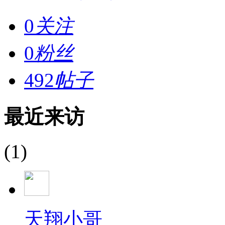
0
关注
0
粉丝
492
帖子
最近来访
(1)
天翔小哥