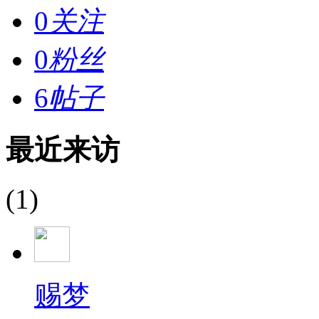
0
关注
0
粉丝
6
帖子
最近来访
(1)
赐梦