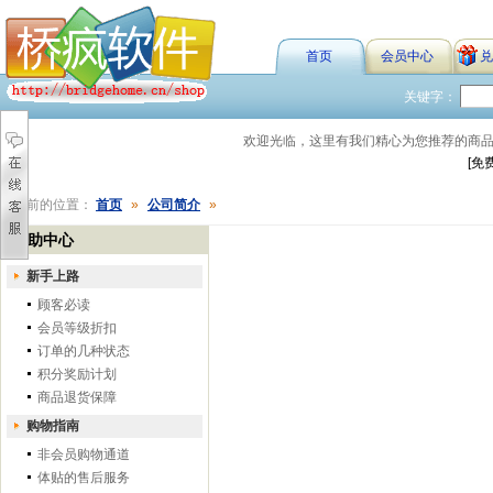
首页
会员中心
兑
关键字：
欢迎光临，这里有我们精心为您推荐的商
[免
您当前的位置：
首页
»
公司简介
»
帮助中心
新手上路
顾客必读
会员等级折扣
订单的几种状态
积分奖励计划
商品退货保障
购物指南
非会员购物通道
体贴的售后服务