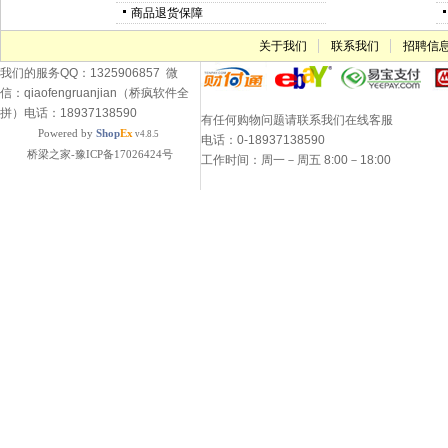
商品退货保障
关于我们
联系我们
招聘信
我们的服务QQ：1325906857 微
信：qiaofengruanjian（桥疯软件全
拼）电话：18937138590
有任何购物问题请联系我们在线客服
Powered by
Shop
Ex
v4.8.5
电话：0-18937138590
桥梁之家-豫ICP备17026424号
工作时间：周一－周五 8:00－18:00