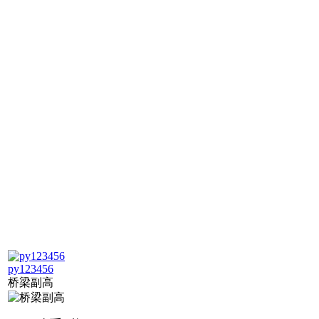
py123456
桥梁副高