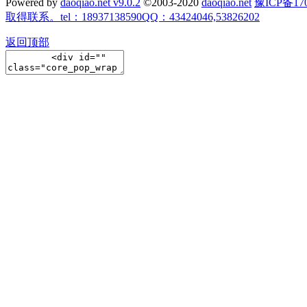
Powered by
daoqiao.net v9.0.2
©2003-2020
daoqiao.net
豫ICP备
取得联系。tel：18937138590QQ：43424046,53826202
返回顶部