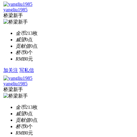
yangliu1985
桥梁新手
金币
213枚
威望
0点
贡献值
0点
桥币
0个
RMB
0元
加关注
写私信
yangliu1985
桥梁新手
金币
213枚
威望
0点
贡献值
0点
桥币
0个
RMB
0元