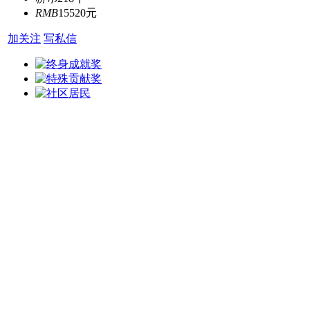
RMB
15520元
加关注
写私信