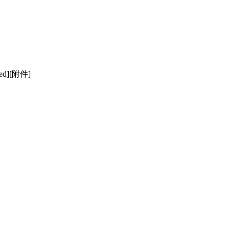
][附件]