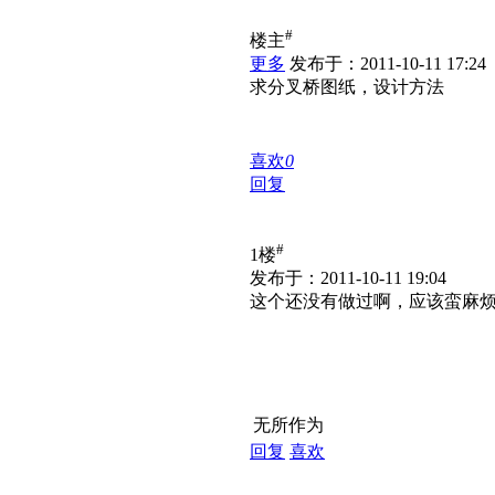
#
楼主
更多
发布于：2011-10-11 17:24
求分叉桥图纸，设计方法
喜欢
0
回复
#
1楼
发布于：2011-10-11 19:04
这个还没有做过啊，应该蛮麻
无所作为
回复
喜欢