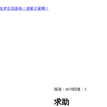
阅读：
6678
回复：
5
求助