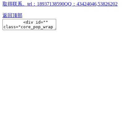
取得联系。tel：18937138590QQ：43424046,53826202
返回顶部