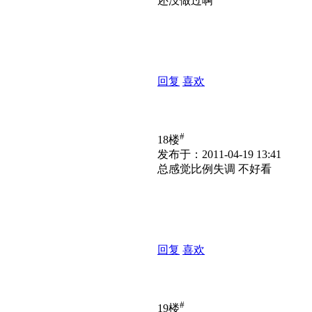
还没做过啊
回复
喜欢
#
18楼
发布于：2011-04-19 13:41
总感觉比例失调 不好看
回复
喜欢
#
19楼