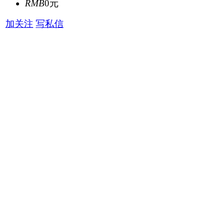
RMB
0元
加关注
写私信