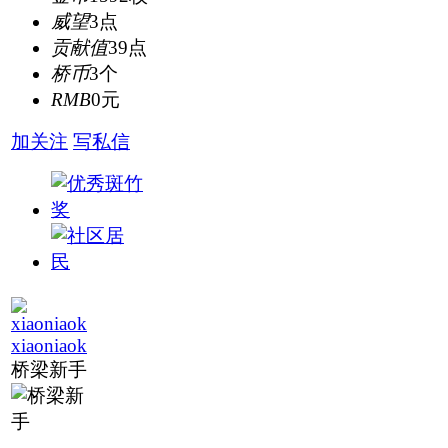
威望
3点
贡献值
39点
桥币
3个
RMB
0元
加关注
写私信
xiaoniaok
桥梁新手