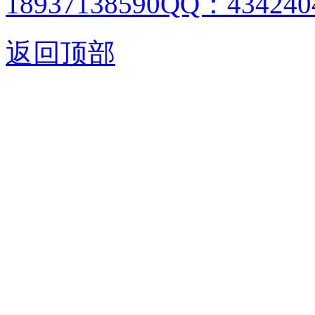
18937138590QQ：4342404
返回顶部