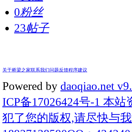
0
粉丝
23
帖子
关于桥梁之家
联系我们
问题反馈
程序建议
Powered by
daoqiao.net v9
ICP备17026424号-1
犯了您的版权,请尽快与我