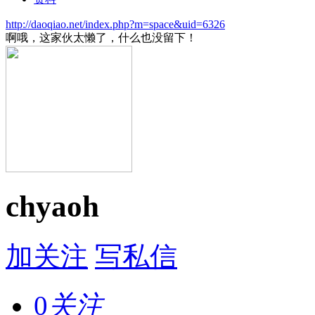
http://daoqiao.net/index.php?m=space&uid=6326
啊哦，这家伙太懒了，什么也没留下！
chyaoh
加关注
写私信
0
关注