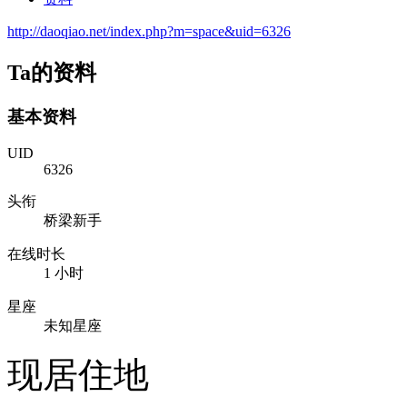
http://daoqiao.net/index.php?m=space&uid=6326
Ta的资料
基本资料
UID
6326
头衔
桥梁新手
在线时长
1 小时
星座
未知星座
现居住地