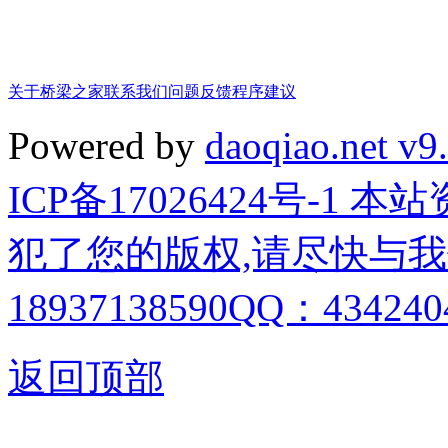
关于桥梁之家
联系我们
问题反馈
程序建议
Powered by
daoqiao.net v9
ICP备17026424号-1
犯了您的版权,请尽快与我
18937138590QQ：4342404
返回顶部