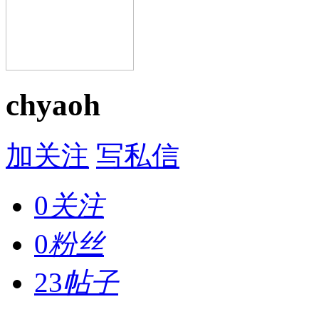
chyaoh
加关注
写私信
0
关注
0
粉丝
23
帖子