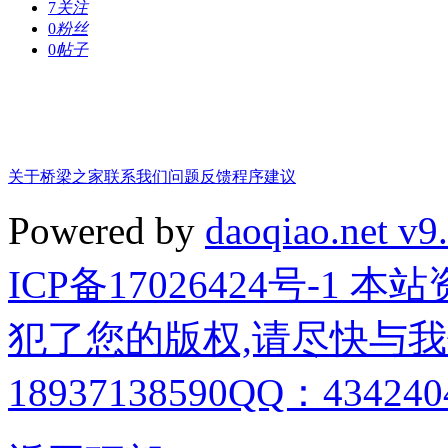
7
关注
0
粉丝
0
帖子
关于桥梁之家
联系我们
问题反馈
程序建议
Powered by
daoqiao.net v9
ICP备17026424号-1
犯了您的版权,请尽快与我
18937138590QQ：4342404