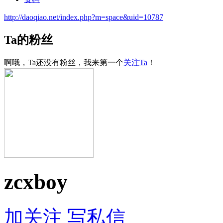
http://daoqiao.net/index.php?m=space&uid=10787
Ta的粉丝
啊哦，Ta还没有粉丝，我来第一个
关注Ta
！
zcxboy
加关注
写私信