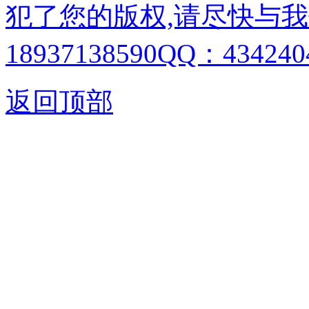
犯了您的版权,请尽快与我
18937138590QQ：4342404
返回顶部