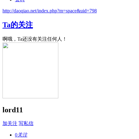
http://daoqiao.net/index.php?m=space&uid=798
Ta的关注
啊哦，Ta还没有关注任何人！
lord11
加关注
写私信
0
关注