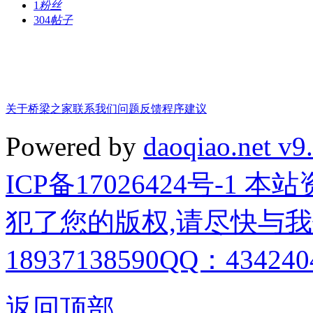
1
粉丝
304
帖子
关于桥梁之家
联系我们
问题反馈
程序建议
Powered by
daoqiao.net v9
ICP备17026424号-1
犯了您的版权,请尽快与我
18937138590QQ：4342404
返回顶部