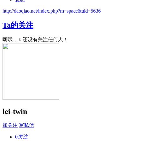
http://daoqiao.net/index.php?m=space&uid=5636
Ta的关注
啊哦，Ta还没有关注任何人！
lei-twin
加关注
写私信
0
关注