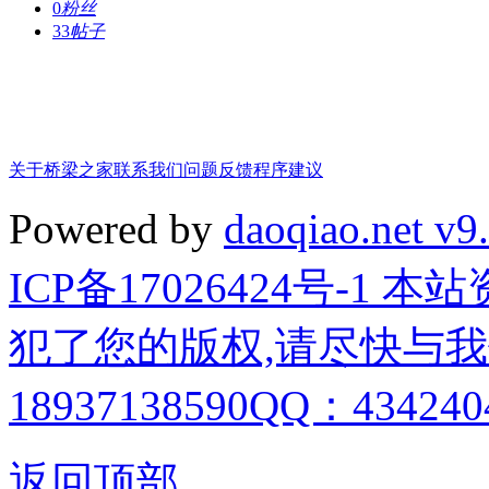
0
粉丝
33
帖子
关于桥梁之家
联系我们
问题反馈
程序建议
Powered by
daoqiao.net v9
ICP备17026424号-1
犯了您的版权,请尽快与我
18937138590QQ：4342404
返回顶部