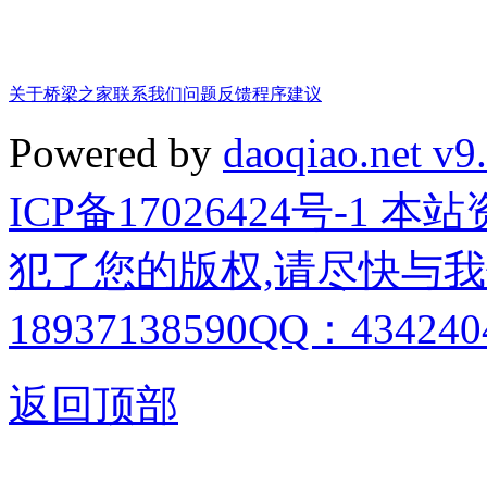
关于桥梁之家
联系我们
问题反馈
程序建议
Powered by
daoqiao.net v9
ICP备17026424号-1
犯了您的版权,请尽快与我
18937138590QQ：4342404
返回顶部