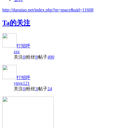
http://daoqiao.net/index.php?m=space&uid=11608
Ta的关注
打招呼
zzz
关注
0
|
粉丝
9
|
帖子
490
打招呼
yinjx121
关注
0
|
粉丝
3
|
帖子
24