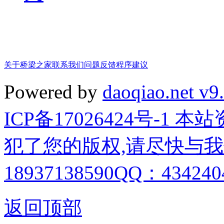
关于桥梁之家
联系我们
问题反馈
程序建议
Powered by
daoqiao.net v9
ICP备17026424号-1
犯了您的版权,请尽快与我
18937138590QQ：4342404
返回顶部