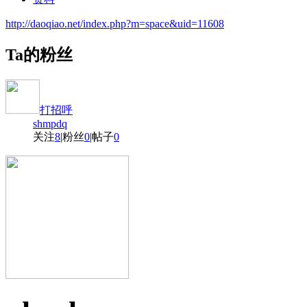
http://daoqiao.net/index.php?m=space&uid=11608
Ta的粉丝
打招呼
shmpdq
关注
8
|
粉丝
0
|
帖子
0