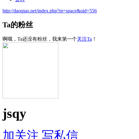
http://daoqiao.net/index.php?m=space&uid=556
Ta的粉丝
啊哦，Ta还没有粉丝，我来第一个
关注Ta
！
jsqy
加关注
写私信