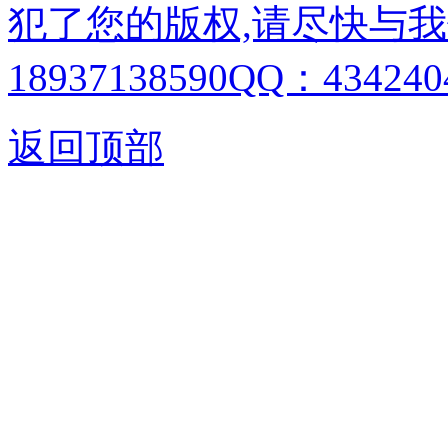
犯了您的版权,请尽快与我
18937138590QQ：4342404
返回顶部