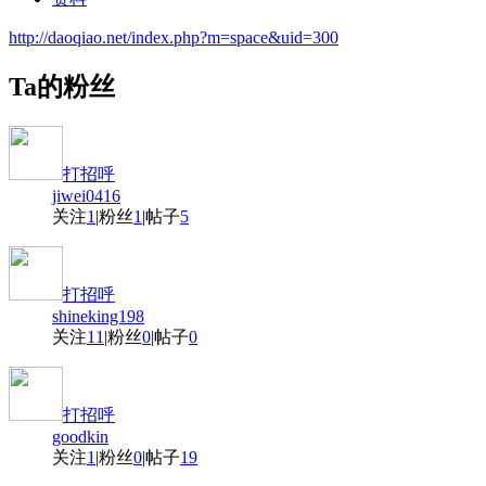
http://daoqiao.net/index.php?m=space&uid=300
Ta的粉丝
打招呼
jiwei0416
关注
1
|
粉丝
1
|
帖子
5
打招呼
shineking198
关注
11
|
粉丝
0
|
帖子
0
打招呼
goodkin
关注
1
|
粉丝
0
|
帖子
19