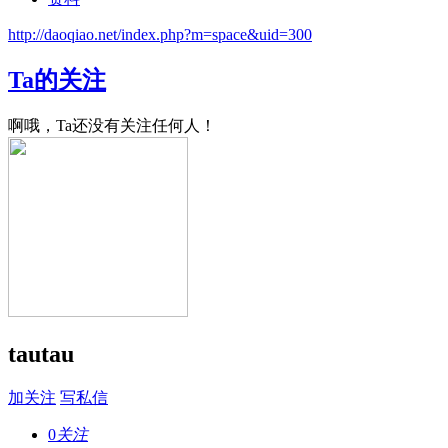
http://daoqiao.net/index.php?m=space&uid=300
Ta的关注
啊哦，Ta还没有关注任何人！
tautau
加关注
写私信
0
关注