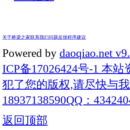
关于桥梁之家
联系我们
问题反馈
程序建议
Powered by
daoqiao.net v9
ICP备17026424号-1
犯了您的版权,请尽快与我
18937138590QQ：4342404
返回顶部