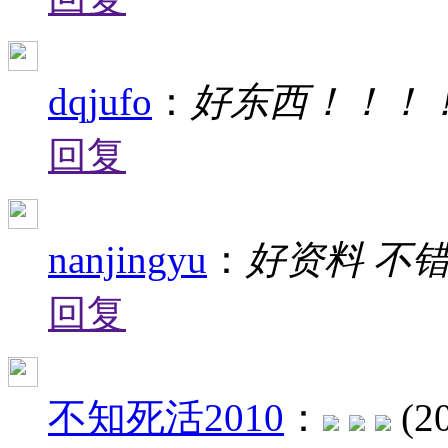
dqjufo
：
好东西！！！
回复
nanjingyu
：
好资料 不
回复
不知死活2010
：
(2