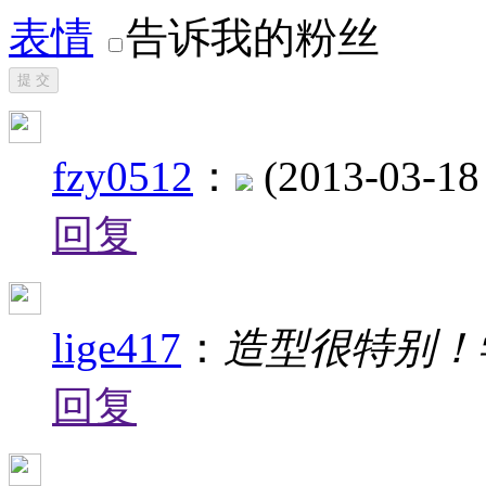
表情
告诉我的粉丝
提 交
fzy0512
：
(2013-03-18
回复
lige417
：
造型很特别！
回复