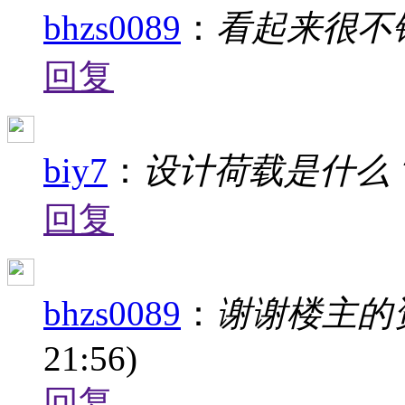
bhzs0089
：
看起来很不
回复
biy7
：
设计荷载是什么
回复
bhzs0089
：
谢谢楼主的
21:56)
回复