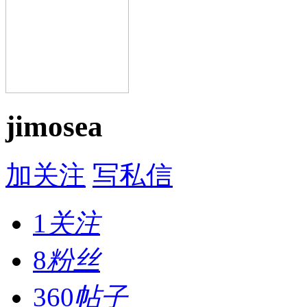
jimosea
加关注
写私信
1
关注
8
粉丝
360
帖子