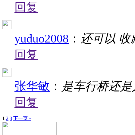
回复
yuduo2008
：
还可以 收
回复
张华敏
：
是车行桥还是
回复
1
2
3
下一页 »