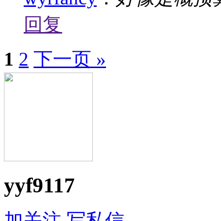
回复
1
2
下一页 »
yyf9117
加关注
写私信