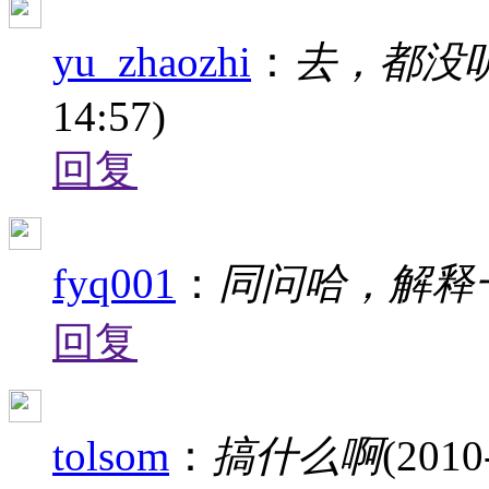
yu_zhaozhi
：
去，都没
14:57)
回复
fyq001
：
同问哈，解释
回复
tolsom
：
搞什么啊
(2010