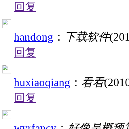
回复
handong
：
下载软件
(20
回复
huxiaoqiang
：
看看
(2010
回复
wyrfancy
：
好像是概预