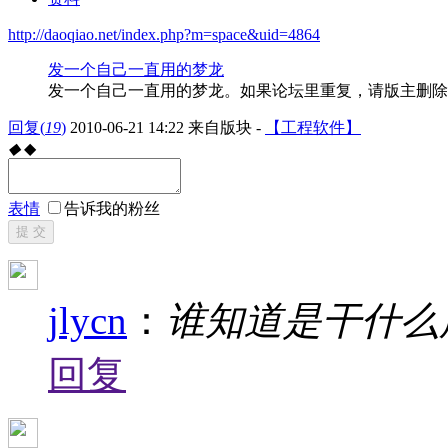
http://daoqiao.net/index.php?m=space&uid=4864
发一个自己一直用的梦龙
发一个自己一直用的梦龙。如果论坛里重复，请版主删除
回复
(
19
)
2010-06-21 14:22
来自版块 -
【工程软件】
◆
◆
表情
告诉我的粉丝
提 交
jlycn
：
谁知道是干什么
回复