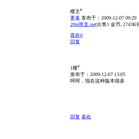
#
楼主
更多
发布于：2009-12-07 09:29
20m简支.rar
(出售
1
金币,
2743
K
喜欢
0
回复
#
1楼
发布于：2009-12-07 13:05
呵呵，现在这种版本很多
回复
喜欢