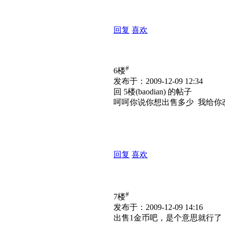
回复
喜欢
#
6楼
发布于：2009-12-09 12:34
回 5楼(baodian) 的帖子
呵呵你说你想出售多少 我给你
回复
喜欢
#
7楼
发布于：2009-12-09 14:16
出售1金币吧，是个意思就行了