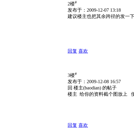
#
2楼
发布于：2009-12-07 13:18
建议楼主也把其余跨径的发一
回复
喜欢
#
3楼
发布于：2009-12-08 16:57
回 楼主(baodian) 的帖子
楼主 给你的资料截个图放上 
回复
喜欢