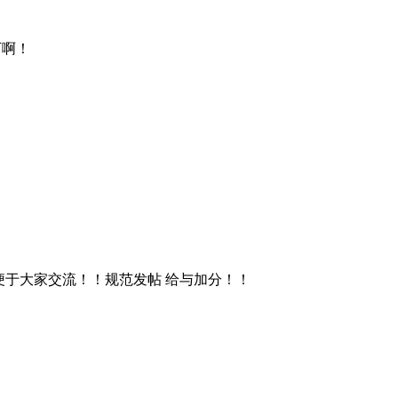
下啊！
便于大家交流！！规范发帖 给与加分！！