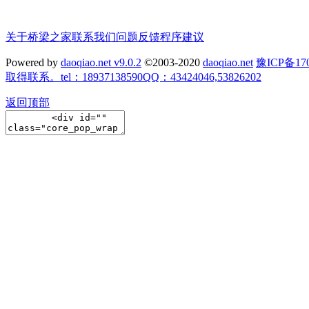
关于桥梁之家
联系我们
问题反馈
程序建议
Powered by
daoqiao.net v9.0.2
©2003-2020
daoqiao.net
豫ICP备
取得联系。tel：18937138590QQ：43424046,53826202
返回顶部