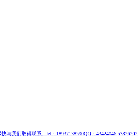
取得联系。tel：18937138590QQ：43424046,53826202