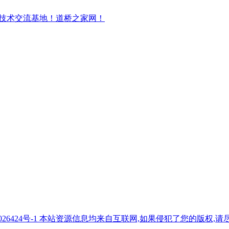
7026424号-1 本站资源信息均来自互联网,如果侵犯了您的版权,请尽快与我们