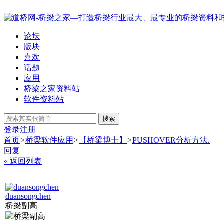
论坛
版块
喜欢
话题
应用
桥梁之家资料站
软件资料站
搜索
登录
注册
首页
>
桥梁软件应用
>
【桥梁博士】
>
PUSHOVER分析方法.
回复
« 返回列表
duansongchen
桥梁副高