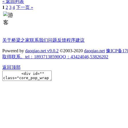
« 返回列表
1
2
3
4
下一页 »
关于桥梁之家
联系我们
问题反馈
程序建议
Powered by
daoqiao.net v9.0.2
©2003-2020
daoqiao.net
豫ICP备
取得联系。tel：18937138590QQ：43424046,53826202
返回顶部