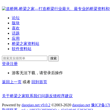
论坛
版块
喜欢
话题
应用
桥梁之家资料站
软件资料站
搜索
登录
注册
游客无法下载，请登录后操作
返回上一页
或者
回到首页
关于桥梁之家
联系我们
问题反馈
程序建议
Powered by
daoqiao.net v9.0.2
©2003-2020
daoqiao.net
豫ICP备