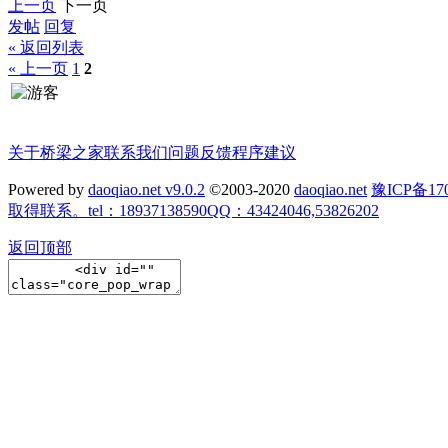
上一页
下一页
发帖
回复
« 返回列表
« 上一页
1
2
关于桥梁之家
联系我们
问题反馈
程序建议
Powered by
daoqiao.net v9.0.2
©2003-2020
daoqiao.net
豫ICP备
取得联系。tel：18937138590QQ：43424046,53826202
返回顶部