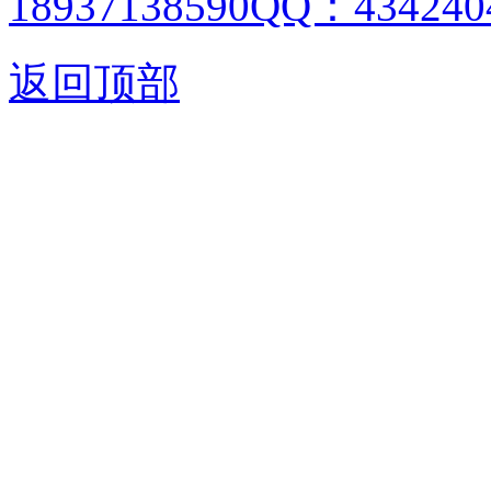
18937138590QQ：4342404
返回顶部