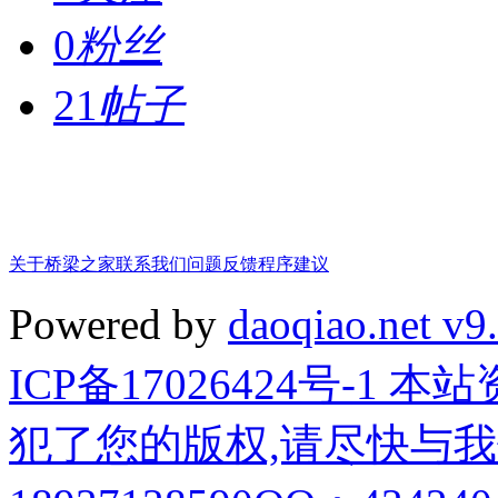
0
粉丝
21
帖子
关于桥梁之家
联系我们
问题反馈
程序建议
Powered by
daoqiao.net v9
ICP备17026424号-1
犯了您的版权,请尽快与我