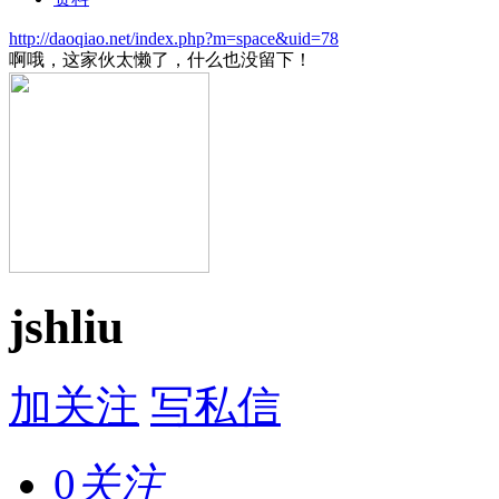
http://daoqiao.net/index.php?m=space&uid=78
啊哦，这家伙太懒了，什么也没留下！
jshliu
加关注
写私信
0
关注