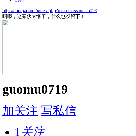
http://daoqiao.net/index.php?m=space&uid=5099
啊哦，这家伙太懒了，什么也没留下！
guomu0719
加关注
写私信
1
关注