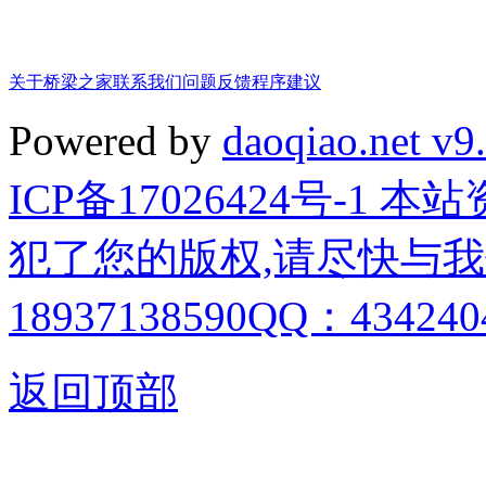
关于桥梁之家
联系我们
问题反馈
程序建议
Powered by
daoqiao.net v9
ICP备17026424号-1
犯了您的版权,请尽快与我
18937138590QQ：4342404
返回顶部