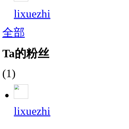
lixuezhi
全部
Ta的粉丝
(1)
lixuezhi