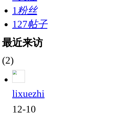
1
粉丝
127
帖子
最近来访
(2)
lixuezhi
12-10