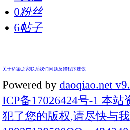
0
粉丝
6
帖子
关于桥梁之家
联系我们
问题反馈
程序建议
Powered by
daoqiao.net v9
ICP备17026424号-1
犯了您的版权,请尽快与我