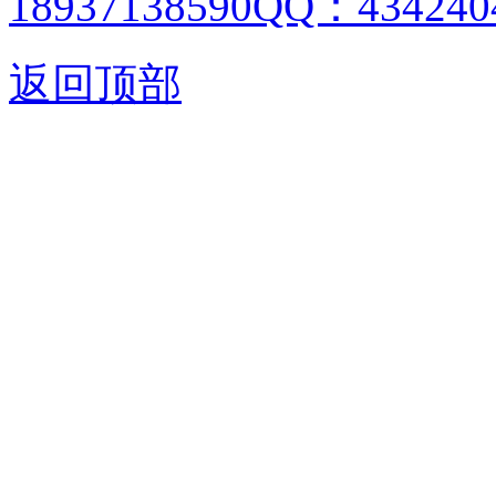
18937138590QQ：4342404
返回顶部