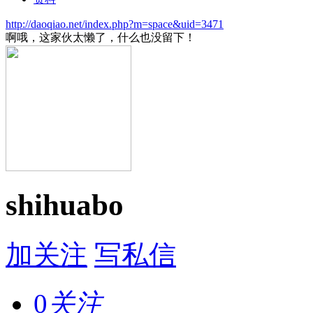
http://daoqiao.net/index.php?m=space&uid=3471
啊哦，这家伙太懒了，什么也没留下！
shihuabo
加关注
写私信
0
关注