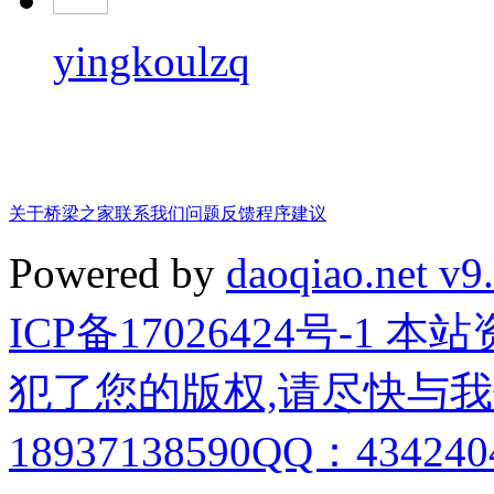
yingkoulzq
关于桥梁之家
联系我们
问题反馈
程序建议
Powered by
daoqiao.net v9
ICP备17026424号-1
犯了您的版权,请尽快与我
18937138590QQ：4342404