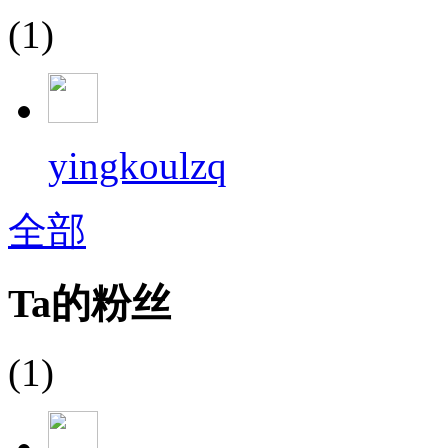
(1)
yingkoulzq
全部
Ta的粉丝
(1)