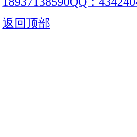
18937138590QQ：4342404
返回顶部