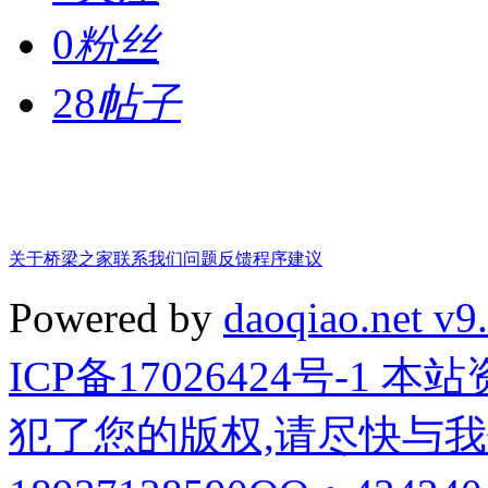
0
粉丝
28
帖子
关于桥梁之家
联系我们
问题反馈
程序建议
Powered by
daoqiao.net v9
ICP备17026424号-1
犯了您的版权,请尽快与我