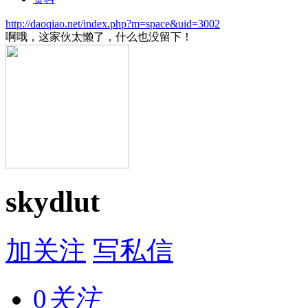
http://daoqiao.net/index.php?m=space&uid=3002
啊哦，这家伙太懒了，什么也没留下！
skydlut
加关注
写私信
0
关注