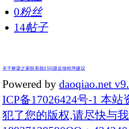
0
粉丝
14
帖子
关于桥梁之家
联系我们
问题反馈
程序建议
Powered by
daoqiao.net v9
ICP备17026424号-1
犯了您的版权,请尽快与我