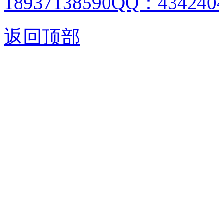
18937138590QQ：4342404
返回顶部