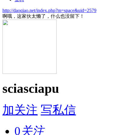
http://daoqiao.net/index.php?m=space&uid=2579
啊哦，这家伙太懒了，什么也没留下！
sciasciapu
加关注
写私信
0
关注