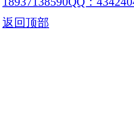
18937138590QQ：4342404
返回顶部