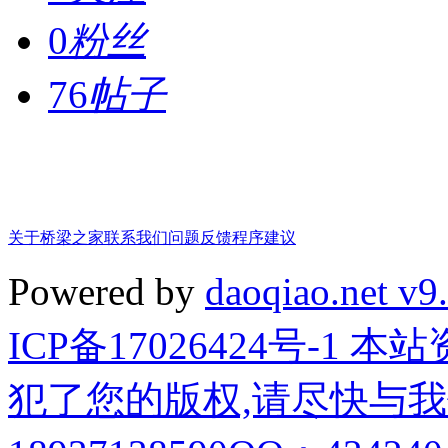
0
粉丝
76
帖子
关于桥梁之家
联系我们
问题反馈
程序建议
Powered by
daoqiao.net v9
ICP备17026424号-1
犯了您的版权,请尽快与我