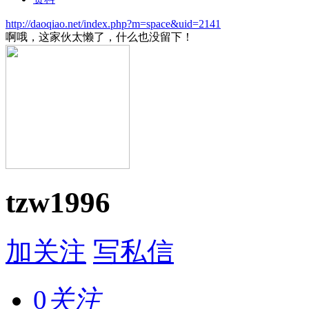
http://daoqiao.net/index.php?m=space&uid=2141
啊哦，这家伙太懒了，什么也没留下！
tzw1996
加关注
写私信
0
关注