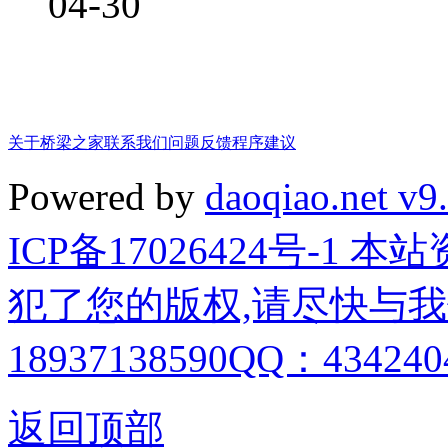
04-30
关于桥梁之家
联系我们
问题反馈
程序建议
Powered by
daoqiao.net v9
ICP备17026424号-1
犯了您的版权,请尽快与我
18937138590QQ：4342404
返回顶部